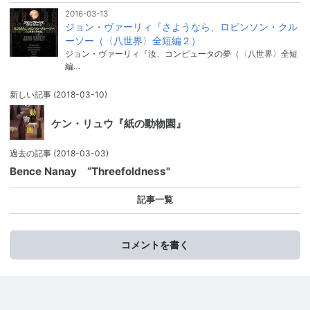
2016-03-13
ジョン・ヴァーリィ『さようなら、ロビンソン・クル
ーソー（〈八世界〉全短編２）
ジョン・ヴァーリィ『汝、コンピュータの夢（〈八世界〉全短
編…
新しい記事
(2018-03-10)
ケン・リュウ『紙の動物園』
過去の記事
(2018-03-03)
Bence Nanay ”Threefoldness"
記事一覧
コメントを書く