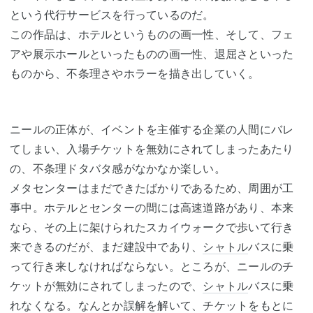
という代行サービスを行っているのだ。
この作品は、ホテルというものの画一性、そして、フェ
アや展示ホールといったものの画一性、退屈さといった
ものから、不条理さやホラーを描き出していく。
ニールの正体が、イベントを主催する企業の人間にバレ
てしまい、入場チケットを無効にされてしまったあたり
の、不条理ドタバタ感がなかなか楽しい。
メタセンターはまだできたばかりであるため、周囲が工
事中。ホテルとセンターの間には高速道路があり、本来
なら、その上に架けられたスカイウォークで歩いて行き
来できるのだが、まだ建設中であり、
シャトル
バスに乗
って行き来しなければならない。ところが、ニールのチ
ケットが無効にされてしまったので、
シャトル
バスに乗
れなくなる。なんとか誤解を解いて、チケットをもとに