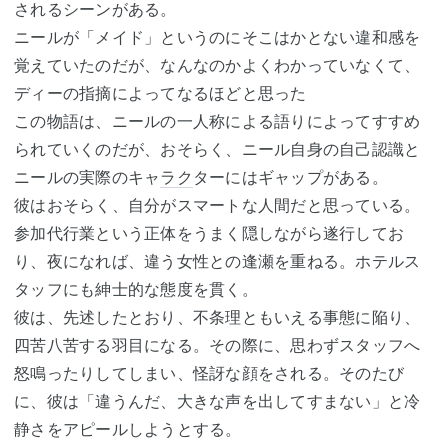
されるシーンがある。
ニールが「メイド」というのにそこはかとない違和感を
覚えていたのだが、なんなのかよくわかっていなくて、
ディーの指摘によってなるほどと思った
この物語は、ニールの一人称による語りによってすすめ
られていくのだが、おそらく、ニール自身の自己認識と
ニールの実際のキャ
ラク
ターにはギャップがある。
彼はおそらく、自分がスマートな人間だと思っている。
参加代行業という正体をうまく隠しながら遂行してお
り、夜になれば、違う女性との逢瀬を重ねる。ホテルス
タッフにも紳士的な態度を貫く。
彼は、先述したとおり、不条理ともいえる事態に陥り、
四苦八苦する羽目になる。その際に、思わずスタッフへ
怒鳴ったりしてしまい、怪訝な顔をされる。そのたび
に、彼は「違うんだ、大きな声を出してすまない」と冷
静さをアピールしようとする。