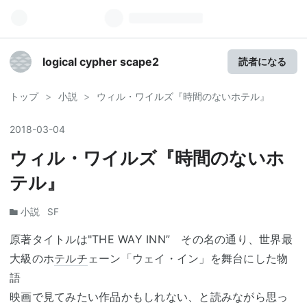
logical cypher scape2
読者になる
トップ
>
小説
>
ウィル・ワイルズ『時間のないホテル』
2018
-
03
-
04
ウィル・ワイルズ『時間のないホ
テル』
小説
SF
原著タイトルは"THE WAY INN” その名の通り、世界最
大級のホ
テルチ
ェーン「ウェイ・イン」を舞台にした物
語
映画で見てみたい作品かもしれない、と読みながら思っ