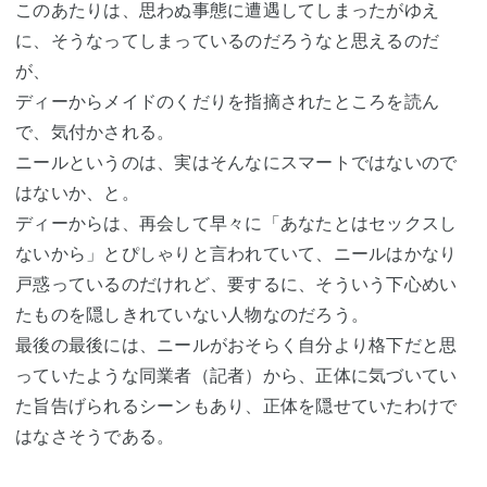
このあたりは、思わぬ事態に遭遇してしまったがゆえ
に、そうなってしまっているのだろうなと思えるのだ
が、
ディーからメイドのくだりを指摘されたところを読ん
で、気付かされる。
ニールというのは、実はそんなにスマートではないので
はないか、と。
ディーからは、再会して早々に「あなたとはセックスし
ないから」とぴしゃりと言われていて、ニールはかなり
戸惑っているのだけれど、要するに、そういう下心めい
たものを隠しきれていない人物なのだろう。
最後の最後には、ニールがおそらく自分より格下だと思
っていたような同業者（記者）から、正体に気づいてい
た旨告げられるシーンもあり、正体を隠せていたわけで
はなさそうである。