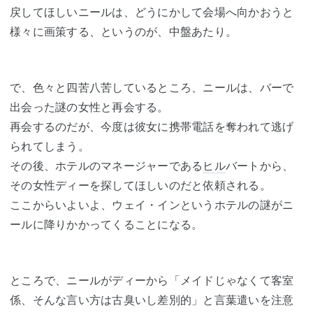
戻してほしいニールは、どうにかして会場へ向かおうと
様々に画策する、というのが、中盤あたり。
で、色々と四苦八苦しているところ、ニールは、バーで
出会った謎の女性と再会する。
再会するのだが、今度は彼女に携帯電話を奪われて逃げ
られてしまう。
その後、ホテルのマネージャーである
ヒル
バートから、
その女性ディーを探してほしいのだと依頼される。
ここからいよいよ、ウェイ・インというホテルの謎がニ
ールに降りかかってくることになる。
ところで、ニールがディーから「メイドじゃなくて客室
係、そんな言い方は古臭いし差別的」と言葉遣いを注意