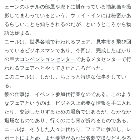
ェ
ーンのホテルの部屋や廊下に掛かっている抽象画を撮
影してまわっているという。ウェイ・インには秘密があ
るらしいことを知らされるのだが、というところから物
語は始まる。
ニールは、世界各地で行われるフェア、見本市を飛び回
っているビジネスマンであり、今回は、完成したばかり
の巨大
コンベンションセンター
であるメタセンターで行
われるフェアへとやってきたところだった。
このニールは、しかし、ちょっと特殊な仕事をしてい
る。
彼の仕事は、イベント参加代行業なのである。このよう
なフェアというのは、ビジネス上必要な情報を手に入れ
たり、交渉したりするための場所ではあるが、なかなか
退屈なものであり、行くのにも骨が折れるものである。
ニールは、そうした人々に代わり、フェアに参加し、レ
ポートにまとめ、また要望があれば名刺交換などもやる