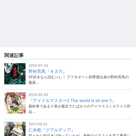
関連記事
2014-07-24
野村亮馬『キヌ六』
SF好きなら読むべし！ アフタヌーン四季賞出身の野村亮馬の
最新…
2014-05-03
『アイドルマスター2 The world is all one !!』
最終巻である５巻が最近でたばかりのアイマスコミカライズ作
品 …
2011-03-22
仁木稔『グアルディア』
前々から作品名は知っていたが、表紙のイラストを見て勝手に