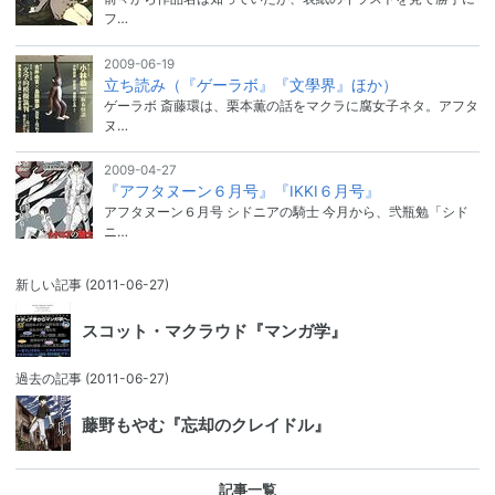
フ…
2009-06-19
立ち読み（『ゲーラボ』『文學界』ほか）
ゲーラボ 斎藤環は、栗本薫の話をマクラに腐女子ネタ。アフタ
ヌ…
2009-04-27
『アフタヌーン６月号』『IKKI６月号』
アフタヌーン６月号 シドニアの騎士 今月から、弐瓶勉「シド
ニ…
新しい記事
(2011-06-27)
スコット・マクラウド『マンガ学』
過去の記事
(2011-06-27)
藤野もやむ『忘却のクレイドル』
記事一覧