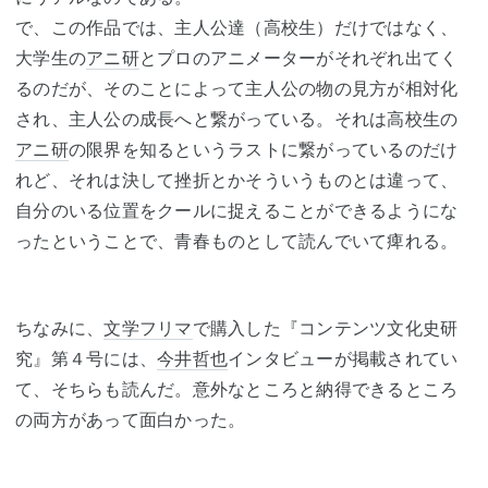
で、この作品では、主人公達（高校生）だけではなく、
大学生の
アニ研
とプロのアニメーターがそれぞれ出てく
るのだが、そのことによって主人公の物の見方が相対化
され、主人公の成長へと繋がっている。それは高校生の
アニ研
の限界を知るというラストに繋がっているのだけ
れど、それは決して挫折とかそういうものとは違って、
自分のいる位置をクールに捉えることができるようにな
ったということで、青春ものとして読んでいて痺れる。
ちなみに、
文学フリマ
で購入した『コンテンツ文化史研
究』第４号には、
今井哲也
インタビューが掲載されてい
て、そちらも読んだ。意外なところと納得できるところ
の両方があって面白かった。