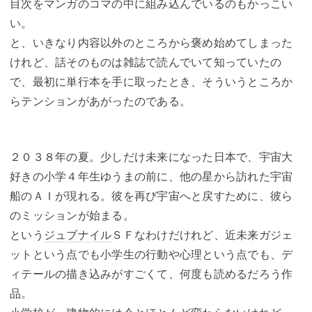
目次をマンガのコマの中に組み込んでいるのもかっこい
い。
と、いきなり内容以外のところから褒め始めてしまった
けれど、話そのものは雑誌で読んでいて知っていたの
で、最初に単行本を手に取ったとき、そういうところか
らテンションがあがったのである。
２０３８年の夏。少しだけ未来になった日本で、宇宙大
好きの小学４年生ゆうまの前に、他の星から訪れた宇宙
船のＡＩが現れる。彼を再び宇宙へと戻すために、彼ら
のミッションが始まる。
という
ジュブナイル
ＳＦなわけだけれど、近未来ガジェ
ットという点でも小学生の行動や心理という点でも、デ
ィテールの描き込みがすごくて、何度も読めるだろう作
品。